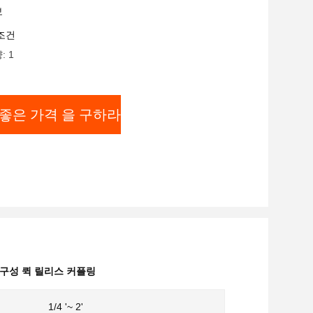
보
조건
: 1
좋은 가격 을 구하라
구성 퀵 릴리스 커플링
1/4 '~ 2'