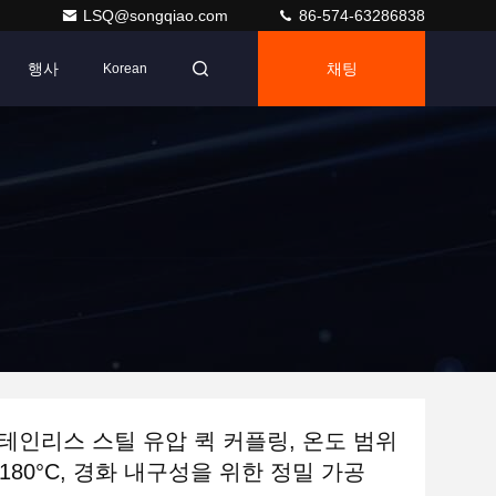
LSQ@songqiao.com
86-574-63286838
행사
채팅
Korean
 스테인리스 스틸 유압 퀵 커플링, 온도 범위
~ +180°C, 경화 내구성을 위한 정밀 가공