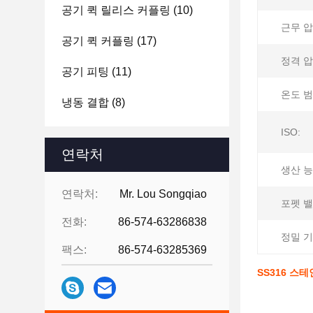
공기 퀵 릴리스 커플링
(10)
근무 압
공기 퀵 커플링
(17)
정격 압
공기 피팅
(11)
온도 범
냉동 결합
(8)
ISO:
연락처
생산 능
연락처:
Mr. Lou Songqiao
포펫 밸
전화:
86-574-63286838
정밀 기
팩스:
86-574-63285369
SS316 스테