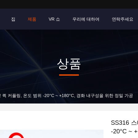
집
제품
VR 쇼
우리에 대하여
연락주세요
상품
퀵 커플링, 온도 범위 -20°C ~ +180°C, 경화 내구성을 위한 정밀 가공
SS316
-20°C 