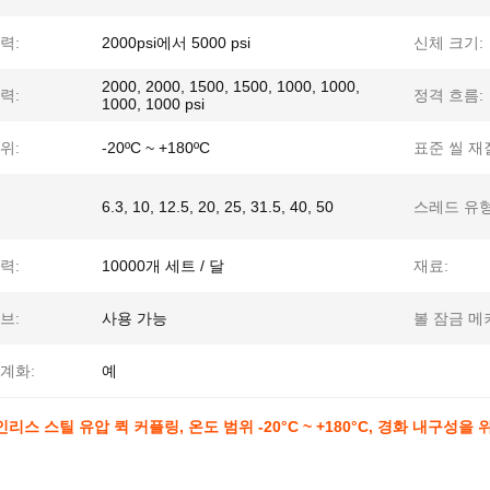
력:
2000psi에서 5000 psi
신체 크기:
2000, 2000, 1500, 1500, 1000, 1000,
력:
정격 흐름:
1000, 1000 psi
위:
-20ºC ~ +180ºC
표준 씰 재
6.3, 10, 12.5, 20, 25, 31.5, 40, 50
스레드 유형
력:
10000개 세트 / 달
재료:
브:
사용 가능
볼 잠금 메
계화:
예
인리스 스틸 유압 퀵 커플링, 온도 범위 -20°C ~ +180°C, 경화 내구성을