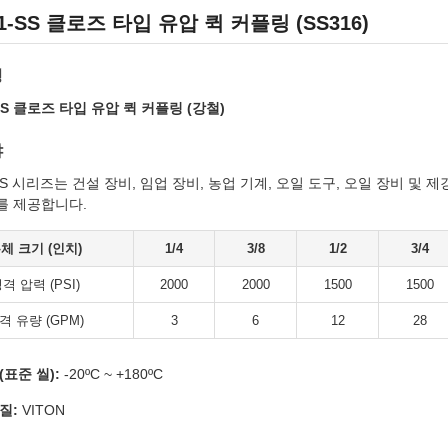
S1-SS 클로즈 타입 유압 퀵 커플링 (SS316)
명
-SS 클로즈 타입 유압 퀵 커플링 (강철)
야
-SS 시리즈는 건설 장비, 임업 장비, 농업 기계, 오일 도구, 오일 장비 
를 제공합니다.
체 크기 (인치)
1/4
3/8
1/2
3/4
격 압력 (PSI)
2000
2000
1500
1500
격 유량 (GPM)
3
6
12
28
(표준 씰):
-20ºC ~ +180ºC
질:
VITON