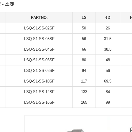
 - 소켓
PARTNO.
LS
¢D
LSQ-S1-SS-02SF
50
26
LSQ-S1-SS-03SF
56
31.5
LSQ-S1-SS-04SF
66
38.5
LSQ-S1-SS-06SF
80
48
LSQ-S1-SS-08SF
94
56
LSQ-S1-SS-10SF
117
69.5
LSQ-S1-SS-12SF
133
84
LSQ-S1-SS-16SF
165
99