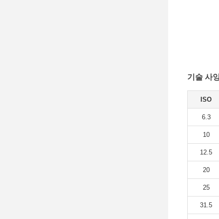
기술 사양
ISO
6.3
10
12.5
20
25
31.5