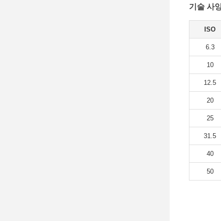
기술 사양
ISO
6.3
10
12.5
20
25
31.5
40
50