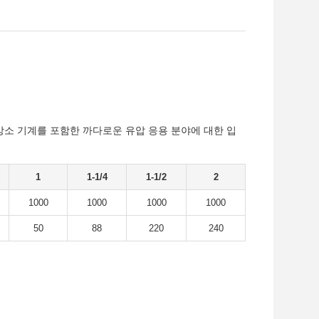
및 제강소 기계를 포함한 까다로운 유압 응용 분야에 대한 입
1
1-1/4
1-1/2
2
1000
1000
1000
1000
50
88
220
240