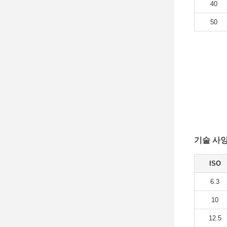
40
50
기술 사양
ISO
6.3
10
12.5